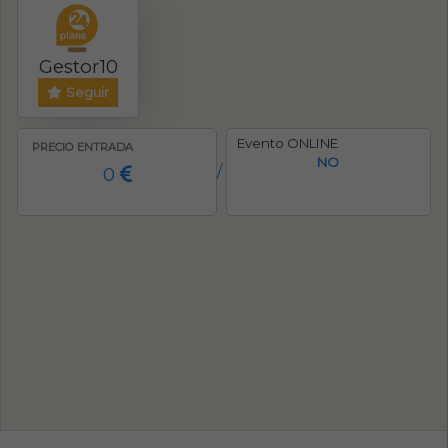
Gestor10
Seguir
Evento ONLINE
PRECIO ENTRADA
NO
0
/