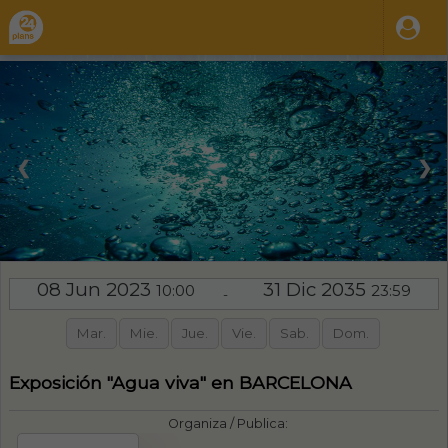
❮
❯
08 Jun 2023
31 Dic 2035
10:00
23:59
-
Mar.
Mie.
Jue.
Vie.
Sab.
Dom.
Exposición "Agua viva" en BARCELONA
Organiza / Publica: