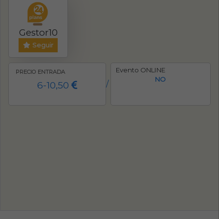
Gestor10
Seguir
Evento ONLINE
PRECIO ENTRADA
NO
6-10,50
/