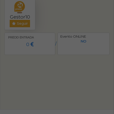
Gestor10
Seguir
Evento ONLINE
PRECIO ENTRADA
NO
0
/