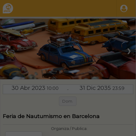
❮
❯
30 Abr 2023
31 Dic 2035
10:00
23:59
-
Dom.
Feria de Nautumismo en Barcelona
Organiza / Publica: