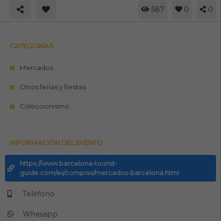
587
0
0
CATEGORÍAS
Mercados
Otros ferias y fiestas
Coleccionismo
INFORMACIÓN DEL EVENTO
https://www.barcelona-tourist-
guide.com/es/compras/mercados-barcelona.html
Teléfono
Whasapp