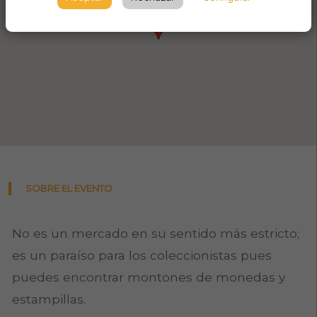
SOBRE EL EVENTO
No es un mercado en su sentido más estricto;
es un paraíso para los coleccionistas pues
puedes encontrar montones de monedas y
estampillas.