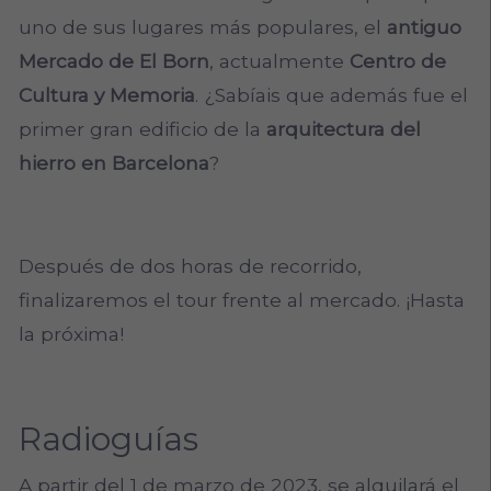
uno de sus lugares más populares, el
antiguo
Mercado de El Born
, actualmente
Centro de
Cultura y Memoria
. ¿Sabíais que además fue el
primer gran edificio de la
arquitectura del
hierro en Barcelona
?
Después de dos horas de recorrido,
finalizaremos el tour frente al mercado. ¡Hasta
la próxima!
Radioguías
A partir del 1 de marzo de 2023, se alquilará el