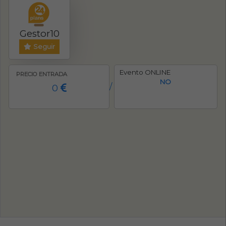
Gestor10
Seguir
Evento ONLINE
PRECIO ENTRADA
NO
0
/