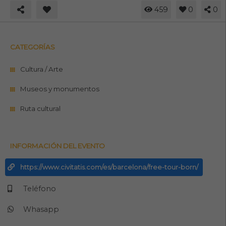
459
0
0
CATEGORÍAS
Cultura / Arte
Museos y monumentos
Ruta cultural
INFORMACIÓN DEL EVENTO
https://www.civitatis.com/es/barcelona/free-tour-born/
Teléfono
Whasapp