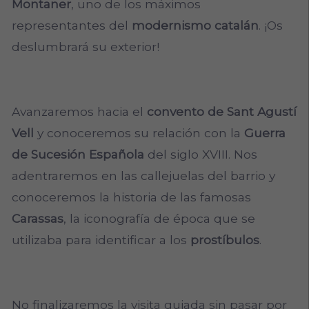
Montaner
, uno de los máximos
representantes del
modernismo catalán
. ¡Os
deslumbrará su exterior!
Avanzaremos hacia el
convento de Sant Agustí
Vell
y conoceremos su relación con la
Guerra
de Sucesión Española
del siglo XVIII. Nos
adentraremos en las callejuelas del barrio y
conoceremos la historia de
las famosas
Carassas
, la iconografía de época que se
utilizaba para identificar a los
prostíbulos
.
No finalizaremos la visita guiada sin pasar por