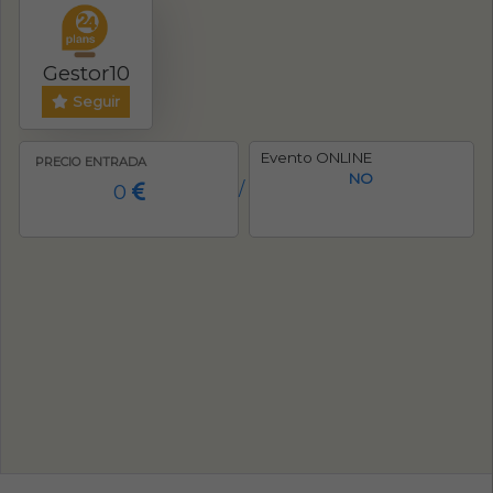
Gestor10
Seguir
Evento ONLINE
PRECIO ENTRADA
NO
0
/