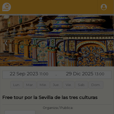
❮
❯
22 Sep 2023
29 Dic 2025
11:00
13:00
-
Lun.
Mar.
Mie.
Jue.
Vie.
Sab.
Dom.
Free tour por la Sevilla de las tres culturas
Organiza / Publica: