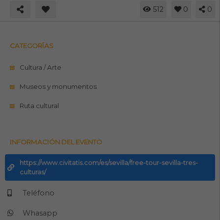
512
0
0
CATEGORÍAS
Cultura / Arte
Museos y monumentos
Ruta cultural
INFORMACIÓN DEL EVENTO
https://www.civitatis.com/es/sevilla/free-tour-sevilla-tres-
culturas/
Teléfono
Whasapp