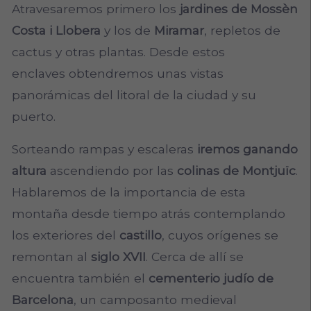
Atravesaremos primero los
jardines de Mossèn
Costa i Llobera
y los de
Miramar
, repletos de
cactus y otras plantas. Desde estos
enclaves obtendremos unas vistas
panorámicas del litoral de la ciudad y su
puerto.
Sorteando rampas y escaleras
iremos ganando
altura
ascendiendo por las
colinas de Montjuïc
.
Hablaremos de la importancia de esta
montaña desde tiempo atrás contemplando
los exteriores del
castillo
, cuyos orígenes se
remontan al
siglo XVII
. Cerca de allí se
encuentra también el
cementerio judío de
Barcelona
, un camposanto medieval