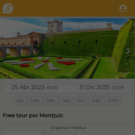
❮
❯
25 Abr 2023
31 Dic 2035
10:00
23:59
-
Lun.
Mar.
Mie.
Jue.
Vie.
Sab.
Dom.
Free tour por Montjuïc
Organiza / Publica: