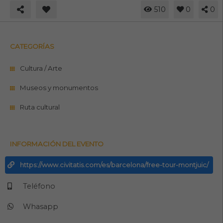
510
0
0
CATEGORÍAS
Cultura / Arte
Museos y monumentos
Ruta cultural
INFORMACIÓN DEL EVENTO
https://www.civitatis.com/es/barcelona/free-tour-montjuic/
Teléfono
Whasapp