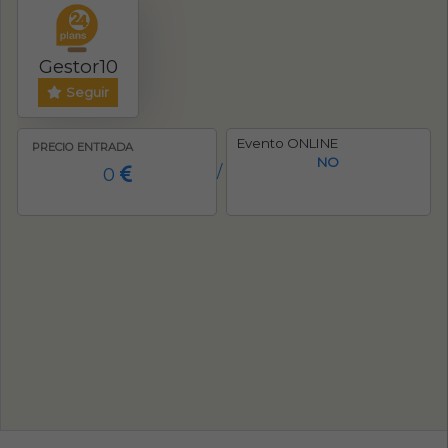
Gestor10
Seguir
Evento ONLINE
PRECIO ENTRADA
NO
0
/