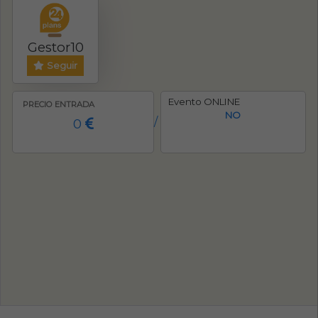
Gestor10
Seguir
Evento ONLINE
PRECIO ENTRADA
NO
0
/