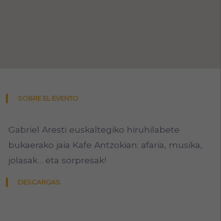
SOBRE EL EVENTO
Gabriel Aresti euskaltegiko hiruhilabete
bukaerako jaia Kafe Antzokian: afaria, musika,
jolasak… eta sorpresak!
DESCARGAS