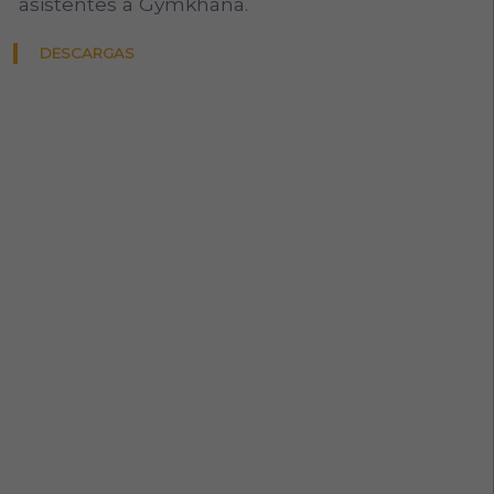
asistentes a Gymkhana.
DESCARGAS