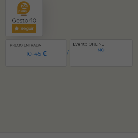
Gestor10
Seguir
Evento ONLINE
PRECIO ENTRADA
NO
10-45
/