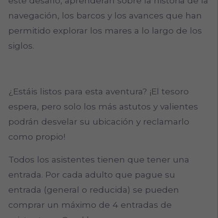
este desafío, aprenderán sobre la historia de la
navegación, los barcos y los avances que han
permitido explorar los mares a lo largo de los
siglos.
¿Estáis listos para esta aventura? ¡El tesoro
espera, pero solo los más astutos y valientes
podrán desvelar su ubicación y reclamarlo
como propio!
Todos los asistentes tienen que tener una
entrada. Por cada adulto que pague su
entrada (general o reducida) se pueden
comprar un máximo de 4 entradas de