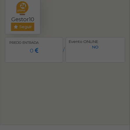
Gestor10
Seguir
Evento ONLINE
PRECIO ENTRADA
NO
0
/