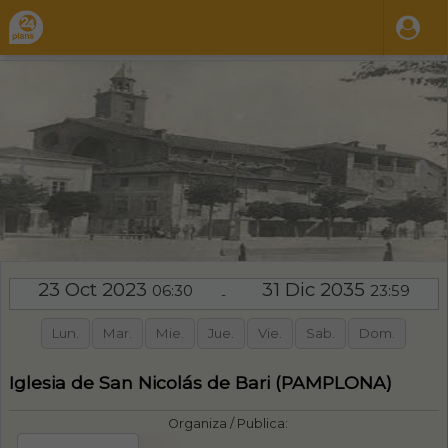
❮
❯
23 Oct 2023
31 Dic 2035
06:30
23:59
-
Lun.
Mar.
Mie.
Jue.
Vie.
Sab.
Dom.
Iglesia de San Nicolás de Bari (PAMPLONA)
Organiza / Publica: