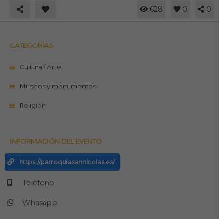
628
0
0
CATEGORÍAS
Cultura / Arte
Museos y monumentos
Religión
INFORMACIÓN DEL EVENTO
https://parroquiasannicolas.es/
Teléfono
Whasapp