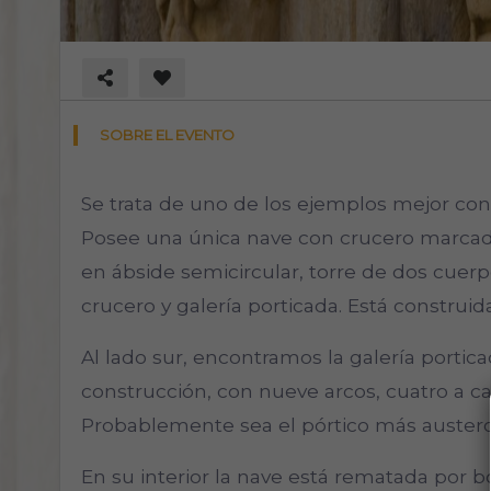
SOBRE EL EVENTO
Se trata de uno de los ejemplos mejor con
Posee una única nave con crucero marcad
en ábside semicircular, torre de dos cuer
crucero y galería porticada. Está construida
Al lado sur, encontramos la galería porticad
construcción, con nueve arcos, cuatro a ca
Probablemente sea el pórtico más austero
En su interior la nave está rematada por b