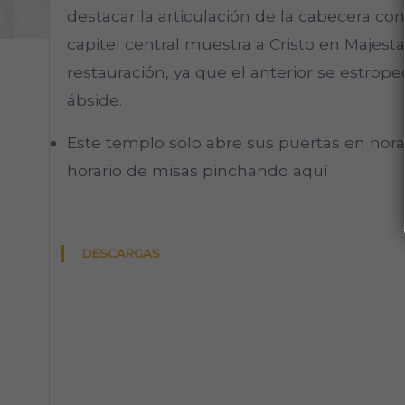
destacar la articulación de la cabecera con
capitel central muestra a Cristo en Majesta
restauración, ya que el anterior se estrope
ábside.
Este templo solo abre sus puertas en horar
horario de misas pinchando
aquí
DESCARGAS