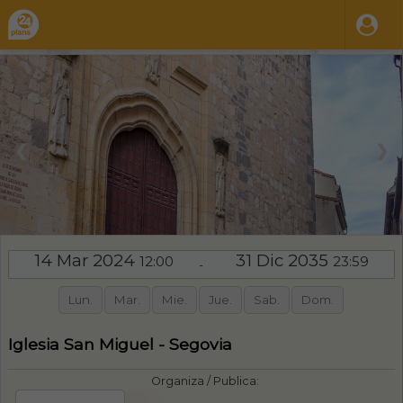
❮
❯
14 Mar 2024
31 Dic 2035
12:00
23:59
-
Lun.
Mar.
Mie.
Jue.
Sab.
Dom.
Iglesia San Miguel - Segovia
Organiza / Publica: