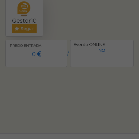
Gestor10
Seguir
Evento ONLINE
PRECIO ENTRADA
NO
0
/