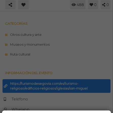
488
0
0
CATEGORÍAS
Otros cultura y arte
Museos y monumentos
Ruta cultural
INFORMACIÓN DEL EVENTO
https://turismodesegovia.com/es/turismo-
religioso/edificios-religiosos/iglesias/san-miguel
Teléfono
Whasapp