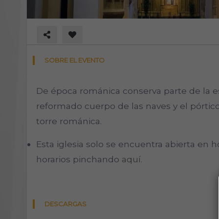
SOBRE EL EVENTO
De época románica conserva parte de la es
reformado cuerpo de las naves y el pórtic
torre románica.
Esta iglesia solo se encuentra abierta en h
horarios pinchando
aquí
.
DESCARGAS