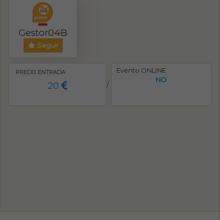
Gestor04B
Seguir
Evento ONLINE
PRECIO ENTRADA
NO
20
/