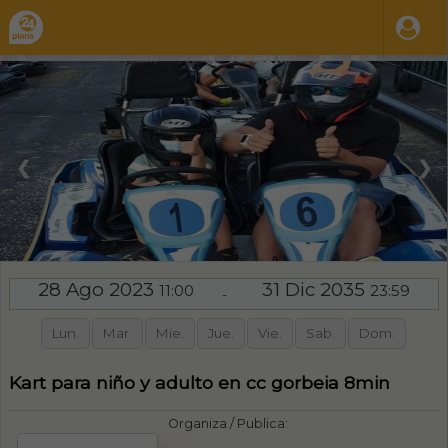
❮
❯
28 Ago 2023
31 Dic 2035
11:00
23:59
-
Lun.
Mar.
Mie.
Jue.
Vie.
Sab.
Dom.
Kart para niño y adulto en cc gorbeia 8min
Organiza / Publica: