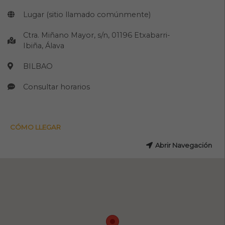
Lugar (sitio llamado comúnmente)
Ctra. Miñano Mayor, s/n, 01196 Etxabarri-
Ibiña, Álava
BILBAO
Consultar horarios
CÓMO LLEGAR
Abrir Navegación