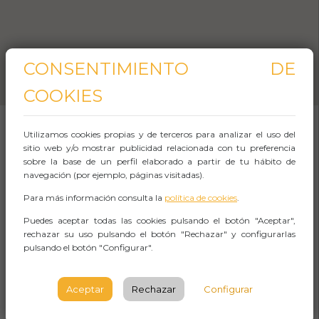
CONSENTIMIENTO DE
COOKIES
Utilizamos cookies propias y de terceros para analizar el uso del
sitio web y/o mostrar publicidad relacionada con tu preferencia
SOBRE EL EVENTO
sobre la base de un perfil elaborado a partir de tu hábito de
navegación (por ejemplo, páginas visitadas).
"La Abadía de Atxuri Escape Room" es una
Para más información consulta la
política de cookies
.
experiencia que te transporta a un mundo
Puedes aceptar todas las cookies pulsando el botón "Aceptar",
rechazar su uso pulsando el botón "Rechazar" y configurarlas
lleno de misterio y enigmas. Adentrarse en
pulsando el botón "Configurar".
este escape room te permite explorar una
trama única y emocionante ambientada en
Aceptar
Rechazar
Configurar
una abadía llena de secretos y sorpresas.