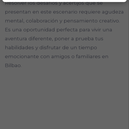
Resolver los desafíos y acertijos que se
presentan en este escenario requiere agudeza
mental, colaboración y pensamiento creativo.
Es una oportunidad perfecta para vivir una
aventura diferente, poner a prueba tus
habilidades y disfrutar de un tiempo
emocionante con amigos o familiares en
Bilbao.