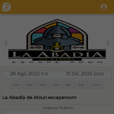
❮
❯
28 Ago 2023
31 Dic 2035
11:15
20:00
-
Lun.
Mar.
Mie.
Jue.
Vie.
Sab.
Dom.
La Abadía de Atxuri escaperoom
Organiza / Publica: