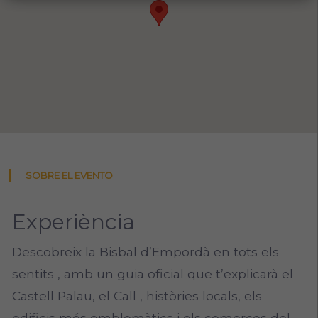
SOBRE EL EVENTO
Experiència
Descobreix la Bisbal d’Empordà en tots els
sentits , amb un guia oficial que t’explicarà el
Castell Palau, el Call , històries locals, els
edificis més emblemàtics i els comerços del