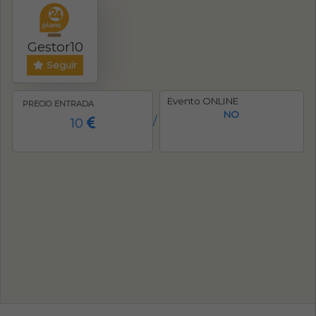
Gestor10
Seguir
Evento ONLINE
PRECIO ENTRADA
NO
10
/