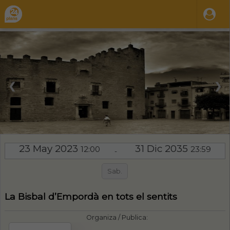
❮
❯
23 May 2023
31 Dic 2035
12:00
23:59
-
Sab.
La Bisbal d’Empordà en tots el sentits
Organiza / Publica: