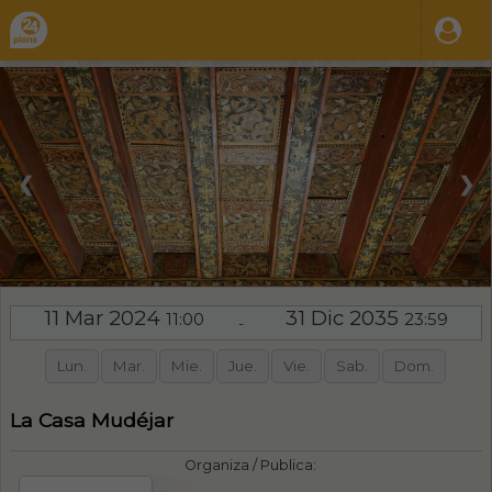
❮
❯
11 Mar 2024
31 Dic 2035
11:00
23:59
-
Lun.
Mar.
Mie.
Jue.
Vie.
Sab.
Dom.
La Casa Mudéjar
Organiza / Publica: