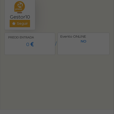
Gestor10
Seguir
Evento ONLINE
PRECIO ENTRADA
NO
0
/