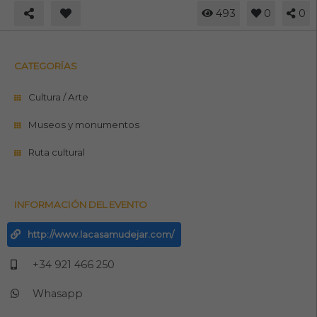
493
0
0
CATEGORÍAS
Cultura / Arte
Museos y monumentos
Ruta cultural
INFORMACIÓN DEL EVENTO
http://www.lacasamudejar.com/
+34 921 466 250
Whasapp