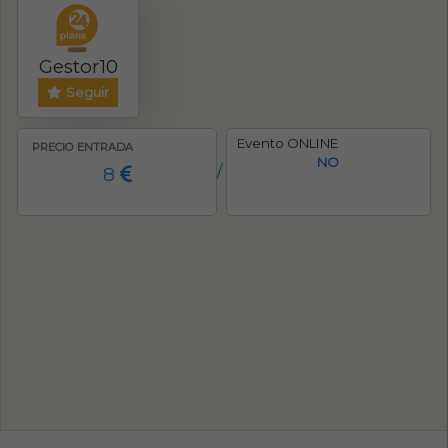
Gestor10
Seguir
Evento ONLINE
PRECIO ENTRADA
NO
8
/