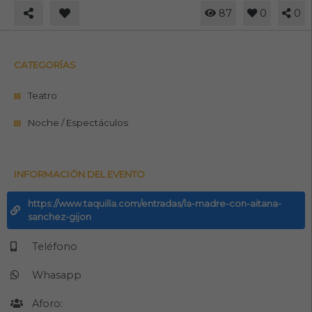
87
0
0
CATEGORÍAS
Teatro
Noche / Espectáculos
INFORMACIÓN DEL EVENTO
https://www.taquilla.com/entradas/la-madre-con-aitana-
sanchez-gijon
Teléfono
Whasapp
Aforo: