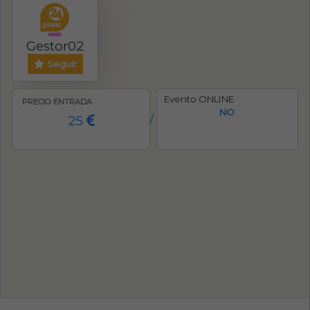
Gestor02
Seguir
Evento ONLINE
PRECIO ENTRADA
NO
25
/