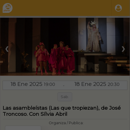
❮
❯
18 Ene 2025
18 Ene 2025
19:00
20:30
-
Sab.
Las asambleístas (Las que tropiezan), de José
Troncoso. Con Sílvia Abril
Organiza / Publica: