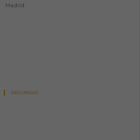
Madrid.
DESCARGAS