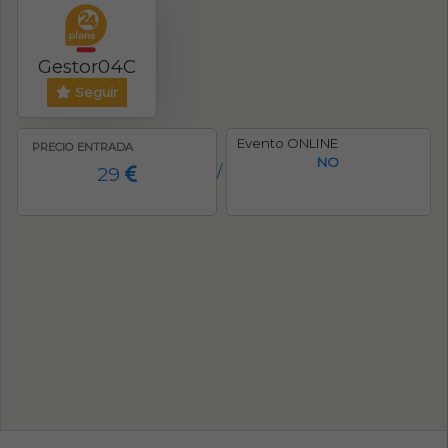
Gestor04C
Seguir
Evento ONLINE
PRECIO ENTRADA
NO
29
/