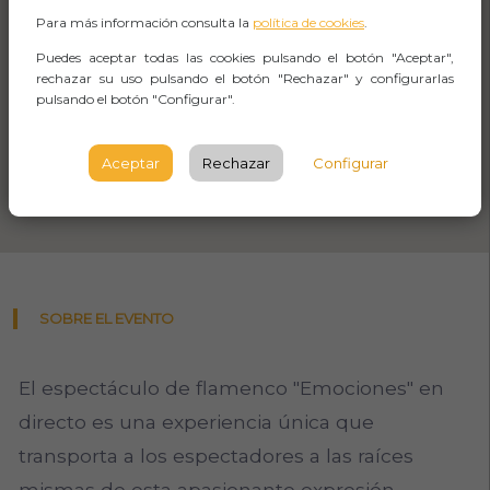
Para más información consulta la
política de cookies
.
Puedes aceptar todas las cookies pulsando el botón "Aceptar",
rechazar su uso pulsando el botón "Rechazar" y configurarlas
pulsando el botón "Configurar".
Aceptar
Rechazar
Configurar
SOBRE EL EVENTO
El espectáculo de flamenco "Emociones" en
directo es una experiencia única que
transporta a los espectadores a las raíces
mismas de esta apasionante expresión