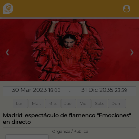
❮
❯
30 Mar 2023
31 Dic 2035
18:00
23:59
-
Lun.
Mar.
Mie.
Jue.
Vie.
Sab.
Dom.
Madrid: espectáculo de flamenco "Emociones"
en directo
Organiza / Publica: