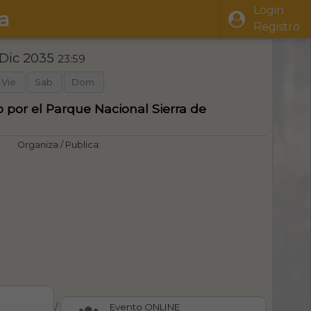
Login
a
Registro
 Dic 2035
23:59
Vie.
Sab.
Dom.
o por el Parque Nacional Sierra de
Organiza / Publica:
/
Evento ONLINE