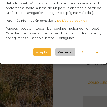
del sitio web y/o mostrar publicidad relacionada con tu
preferencia sobre la base de un perfil elaborado a partir de
Whasa
tu hábito de navegación (por ejemplo, páginas visitadas).
Aforo:
Para más información consulta la
política de cookies
.
Lugar 
Puedes aceptar todas las cookies pulsando el botón
"Aceptar", rechazar su uso pulsando el botón "Rechazar" y
Calle d
configurarlas pulsando el botón "Configurar".
Madrid,
Aceptar
Rechazar
Configurar
MADRI
Consult
CÓMO LLE