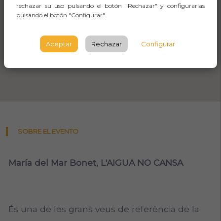
rechazar su uso pulsando el botón "Rechazar" y configurarlas
pulsando el botón "Configurar".
Aceptar
Rechazar
Configurar
SOBRE EL EVENTO
María del Mar Bonet, L'AIGUA NO CANSA
És una de les grans veus de referència de la