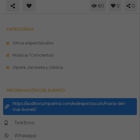
80
0
0
CATEGORÍAS
Otros espectáculos
Música / Conciertos
Opera, zarzuela y clásica
INFORMACIÓN DEL EVENTO
https://auditoriumpalma.com/es/espectaculo/maria-del-
mar-bonet/
Teléfono
Whasapp