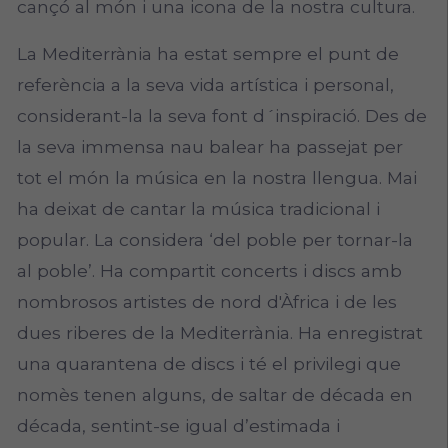
cançó al món i una icona de la nostra cultura.
La Mediterrània ha estat sempre el punt de
referència a la seva vida artística i personal,
considerant-la la seva font d´inspiració. Des de
la seva immensa nau balear ha passejat per
tot el món la música en la nostra llengua. Mai
ha deixat de cantar la música tradicional i
popular. La considera ‘del poble per tornar-la
al poble’. Ha compartit concerts i discs amb
nombrosos artistes de nord d'Àfrica i de les
dues riberes de la Mediterrània. Ha enregistrat
una quarantena de discs i té el privilegi que
nomès tenen alguns, de saltar de década en
década, sentint-se igual d’estimada i