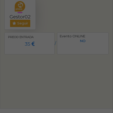
Gestor02
Seguir
Evento ONLINE
PRECIO ENTRADA
NO
35
/