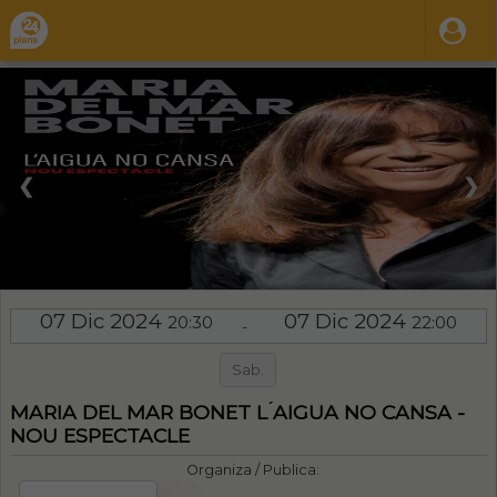
❮
❯
07 Dic 2024
07 Dic 2024
20:30
22:00
-
Sab.
MARIA DEL MAR BONET L ́AIGUA NO CANSA -
NOU ESPECTACLE
Organiza / Publica: