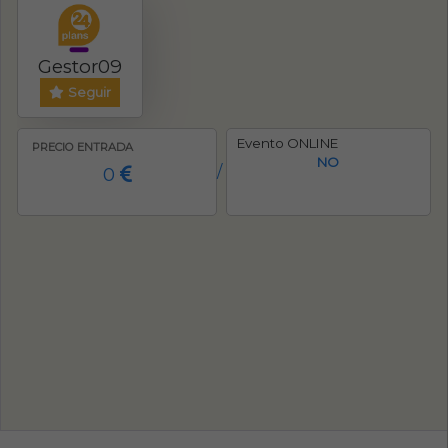
Gestor09
Seguir
Evento ONLINE
PRECIO ENTRADA
NO
0
/