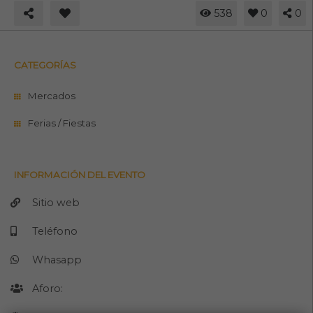
538
0
0
CATEGORÍAS
Mercados
Ferias / Fiestas
INFORMACIÓN DEL EVENTO
Sitio web
Teléfono
Whasapp
Aforo: