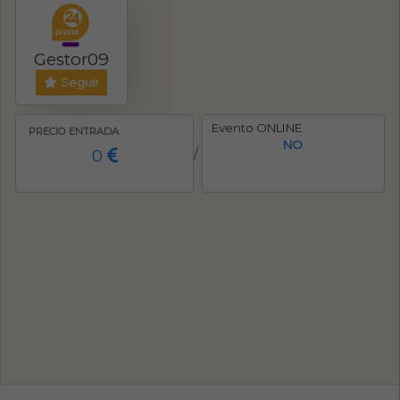
Gestor09
Seguir
Evento ONLINE
PRECIO ENTRADA
NO
0
/