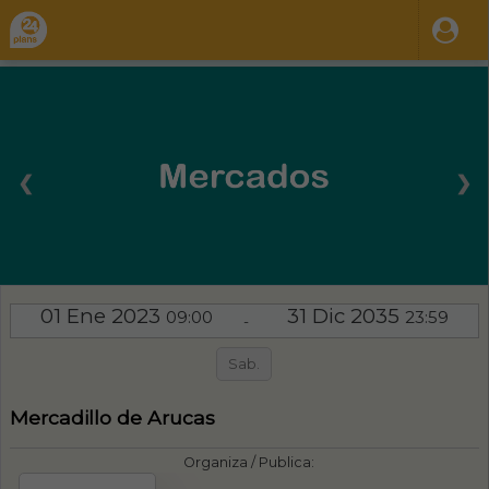
❮
❯
01 Ene 2023
31 Dic 2035
09:00
23:59
-
Sab.
Mercadillo de Arucas
Organiza / Publica: