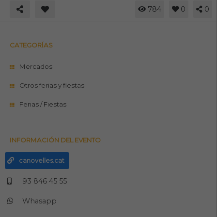
784
0
0
CATEGORÍAS
Mercados
Otros ferias y fiestas
Ferias / Fiestas
INFORMACIÓN DEL EVENTO
canovelles.cat
93 846 45 55
Whasapp