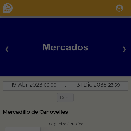
❮
❯
19 Abr 2023
31 Dic 2035
09:00
23:59
-
Dom.
Mercadillo de Canovelles
Organiza / Publica: