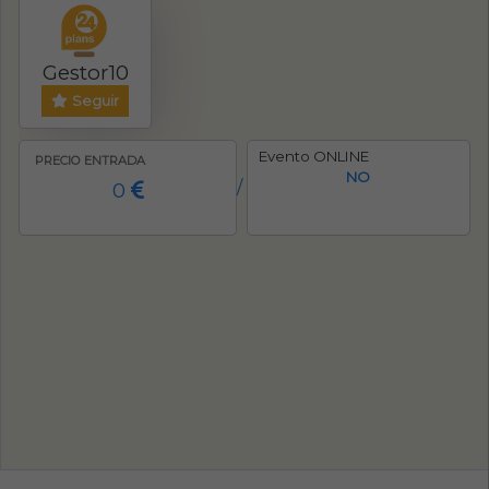
Gestor10
Seguir
Evento ONLINE
PRECIO ENTRADA
NO
0
/