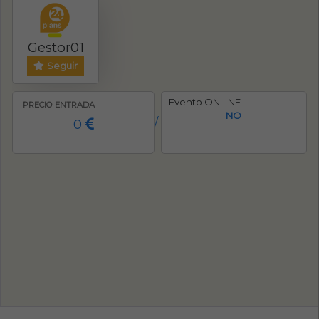
Gestor01
Seguir
Evento ONLINE
PRECIO ENTRADA
NO
0
/