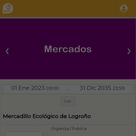
❮
❯
01 Ene 2023
31 Dic 2035
09:00
23:59
-
Sab.
Mercadillo Ecológico de Logroño
Organiza / Publica: