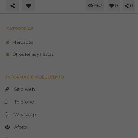
663
0
0
CATEGORÍAS
Mercados
Otros ferias y fiestas
INFORMACIÓN DEL EVENTO
Sitio web
Teléfono
Whasapp
Aforo: