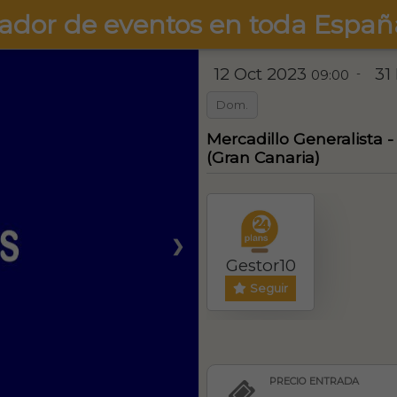
ador de eventos en toda Españ
12 Oct 2023
31
-
09:00
Dom.
Mercadillo Generalista
(Gran Canaria)
❯
Gestor10
Seguir
PRECIO ENTRADA