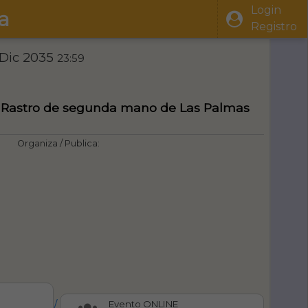
Login
a
Registro
 Dic 2035
23:59
 - Rastro de segunda mano de Las Palmas
Organiza / Publica:
/
Evento ONLINE