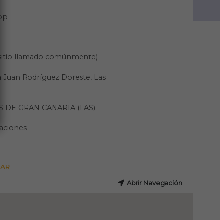
pp
(sitio llamado comúnmente)
 Juan Rodríguez Doreste, Las
 DE GRAN CANARIA (LAS)
aciones
GAR
Abrir Navegación