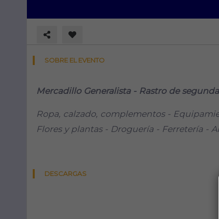
SOBRE EL EVENTO
Mercadillo Generalista - Rastro de segun
Ropa, calzado, complementos - Equipamient
Flores y plantas - Droguería - Ferretería - A
DESCARGAS