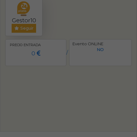
Gestor10
Seguir
Evento ONLINE
PRECIO ENTRADA
NO
0
/