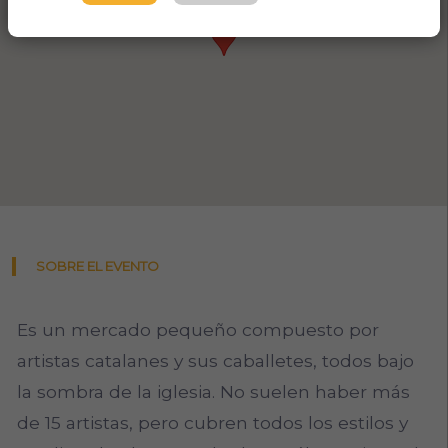
SOBRE EL EVENTO
Es un mercado pequeño compuesto por
artistas catalanes y sus caballetes, todos bajo
la sombra de la iglesia. No suelen haber más
de 15 artistas, pero cubren todos los estilos y