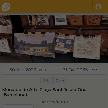
❮
❯
30 Abr 2023
31 Dic 2035
11:00
23:59
-
Sab.
Dom.
Mercado de Arte Plaça Sant Josep Oriol
(Barcelona)
Organiza / Publica: