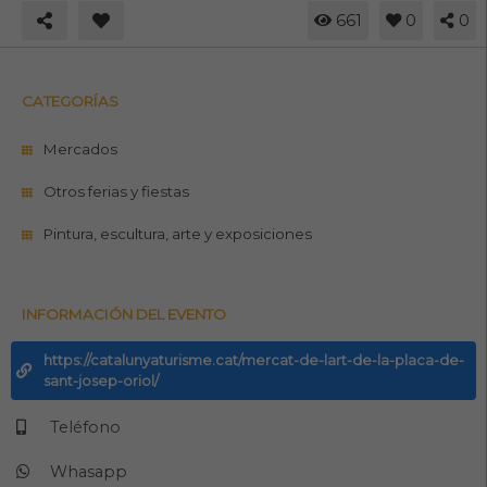
661
0
0
CATEGORÍAS
Mercados
Otros ferias y fiestas
Pintura, escultura, arte y exposiciones
INFORMACIÓN DEL EVENTO
https://catalunyaturisme.cat/mercat-de-lart-de-la-placa-de-
sant-josep-oriol/
Teléfono
Whasapp