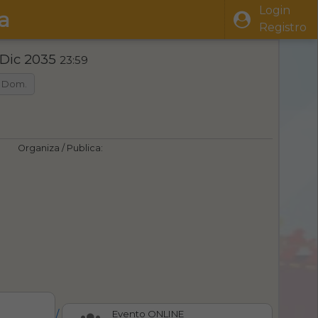
Login
a
Registro
 Dic 2035
23:59
Dom.
Organiza / Publica:
/
Evento ONLINE