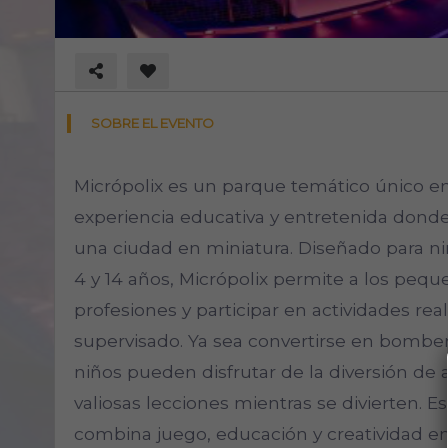
SOBRE EL EVENTO
Micrópolix es un parque temático único en
experiencia educativa y entretenida dond
una ciudad en miniatura. Diseñado para 
4 y 14 años, Micrópolix permite a los peq
profesiones y participar en actividades re
supervisado. Ya sea convertirse en bomberos
niños pueden disfrutar de la diversión de
valiosas lecciones mientras se divierten. E
combina juego, educación y creatividad e