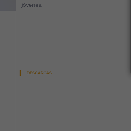
jóvenes.
DESCARGAS