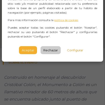
sitio web y/o mostrar publicidad relacionada con tu preferencia
sobre la base de un perfil elaborado a partir de tu hábito de
navegación (por ejemplo, páginas visitadas).
Para más información consulta la
política de cookies
.
Puedes aceptar todas las cookies pulsando el botón "Aceptar",
rechazar su uso pulsando el botón "Rechazar" y configurarlas
pulsando el botón "Configurar".
Aceptar
Rechazar
Configurar
SOBRE EL EVENTO
Construido en homenaje al descubridor
Cristóbal Colón, el Monumento a Colón es un
llamativo mirador de 60 metros de altura que
se encuentra ubicado junto al puerto de