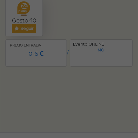
Gestor10
Seguir
Evento ONLINE
PRECIO ENTRADA
NO
0-6
/