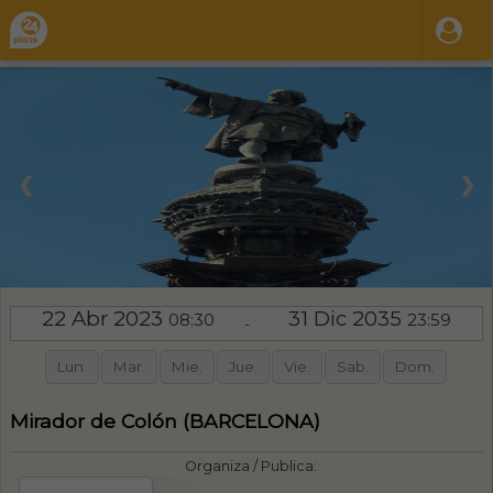
❮
❯
22 Abr 2023
31 Dic 2035
08:30
23:59
-
Lun.
Mar.
Mie.
Jue.
Vie.
Sab.
Dom.
Mirador de Colón (BARCELONA)
Organiza / Publica: