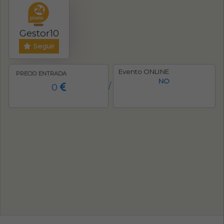
Gestor10
Seguir
Evento ONLINE
PRECIO ENTRADA
NO
0
/