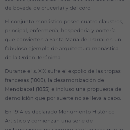
de bóveda de crucería) y del coro.
El conjunto monástico posee cuatro claustros,
principal, enfermería, hospedería y portería
que convierten a Santa María del Parral en un
fabuloso ejemplo de arquitectura monástica
de la Orden Jerónima.
Durante el s. XIX sufre el expolio de las tropas
francesas (1808), la desamortización de
Mendizábal (1835) e incluso una propuesta de
demolición que por suerte no se lleva a cabo.
En 1914 es declarado Monumento Histórico
Artístico y comienzan una serie de
restauraciones no siempre afortunadas que lo