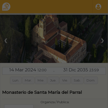
❮
❯
14 Mar 2024
31 Dic 2035
12:00
23:59
-
Lun.
Mar.
Mie.
Jue.
Vie.
Sab.
Dom.
Monasterio de Santa María del Parral
Organiza / Publica: