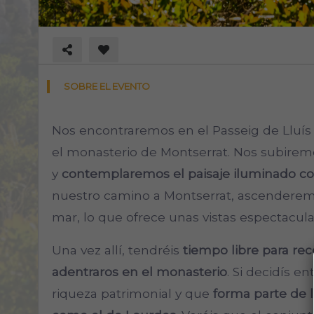
SOBRE EL EVENTO
Nos encontraremos en el Passeig de Lluí
el monasterio de Montserrat. Nos subire
y
contemplaremos el paisaje iluminado con
nuestro camino a Montserrat, ascenderemo
mar, lo que ofrece unas vistas espectacula
Una vez allí, tendréis
tiempo libre para rec
adentraros en el monasterio
. Si decidís e
riqueza patrimonial y que
forma parte de l