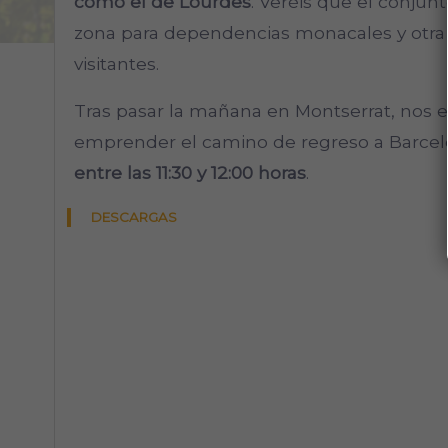
como el de Lourdes
.
Veréis que el conjunt
zona para dependencias monacales y otra 
visitantes.
Tras pasar la mañana en Montserrat, nos
emprender el camino de regreso a Barcel
entre las 11:30 y 12:00 horas
.
DESCARGAS