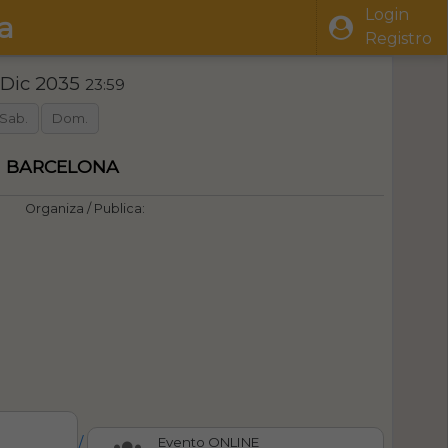
Login
a
Registro
 Dic 2035
23:59
Sab.
Dom.
en BARCELONA
Organiza / Publica:
/
Evento ONLINE