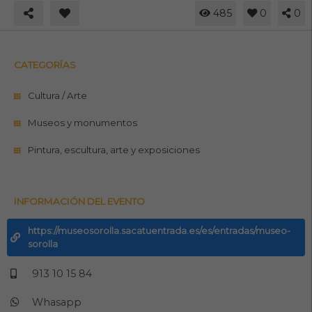
485
0
0
CATEGORÍAS
Cultura / Arte
Museos y monumentos
Pintura, escultura, arte y exposiciones
INFORMACIÓN DEL EVENTO
https://museosorolla.sacatuentrada.es/es/entradas/museo-
sorolla
913 10 15 84
Whasapp