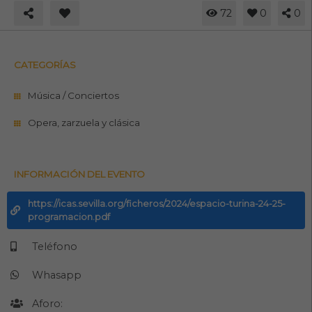
72
0
0
CATEGORÍAS
Música / Conciertos
Opera, zarzuela y clásica
INFORMACIÓN DEL EVENTO
https://icas.sevilla.org/ficheros/2024/espacio-turina-24-25-
programacion.pdf
Teléfono
Whasapp
Aforo: