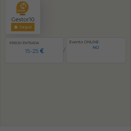
Gestor10
Seguir
Evento ONLINE
PRECIO ENTRADA
NO
15-25
/