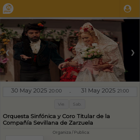
❮
❯
30 May 2025
31 May 2025
20:00
21:00
-
Vie.
Sab.
Orquesta Sinfónica y Coro Titular de la
Compañía Sevillana de Zarzuela
Organiza / Publica: