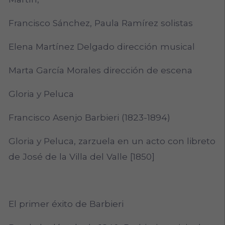
Francisco Sánchez, Paula Ramírez solistas
Elena Martínez Delgado dirección musical
Marta García Morales dirección de escena
Gloria y Peluca
Francisco Asenjo Barbieri (1823-1894)
Gloria y Peluca, zarzuela en un acto con libreto
de José de la Villa del Valle [1850]
El primer éxito de Barbieri