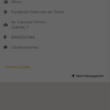
Aforo:
Fundación Mies van der Rohe
Av. Francesc Ferrer i
Guàrdia, 7
BARCELONA
Observaciones
CÓMO LLEGAR
Abrir Navegación