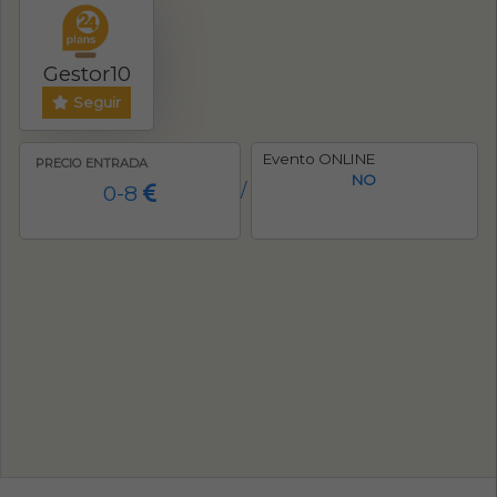
Gestor10
Seguir
Evento ONLINE
PRECIO ENTRADA
NO
0-8
/