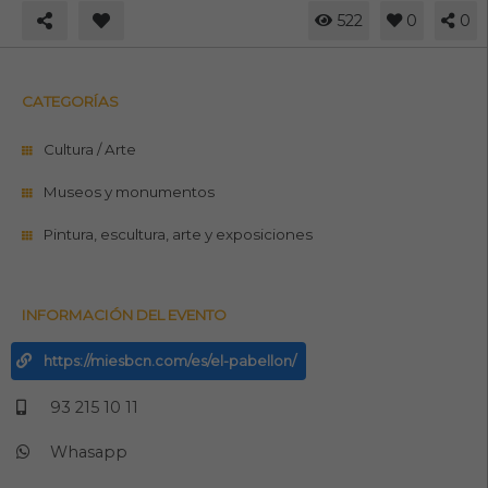
522
0
0
CATEGORÍAS
Cultura / Arte
Museos y monumentos
Pintura, escultura, arte y exposiciones
INFORMACIÓN DEL EVENTO
https://miesbcn.com/es/el-pabellon/
93 215 10 11
Whasapp