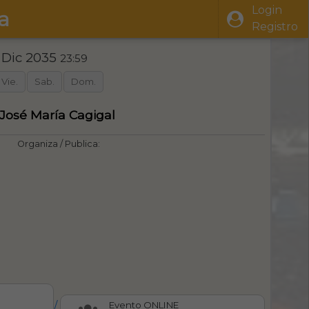
Login
a
Registro
 Dic 2035
23:59
Vie.
Sab.
Dom.
 José María Cagigal
Organiza / Publica:
/
Evento ONLINE