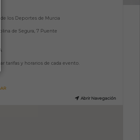
 de los Deportes de Murcia
olina de Segura, 7 Puente
s
A
ar tarifas y horarios de cada evento.
GAR
Abrir Navegación