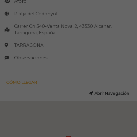
Aforo:
Platja del Codonyol
Carrer Cn 340-Venta Nova, 2, 43530 Alcanar,
Tarragona, España
TARRAGONA
Observaciones
CÓMO LLEGAR
Abrir Navegación