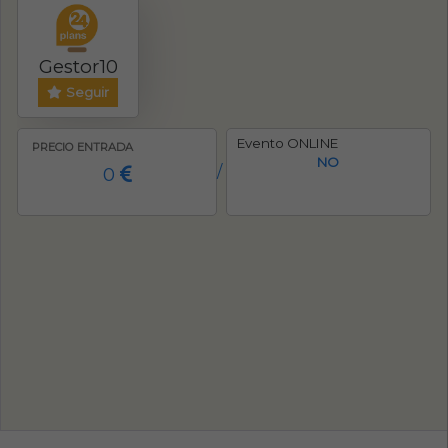
Gestor10
Seguir
Evento ONLINE
PRECIO ENTRADA
NO
0
/