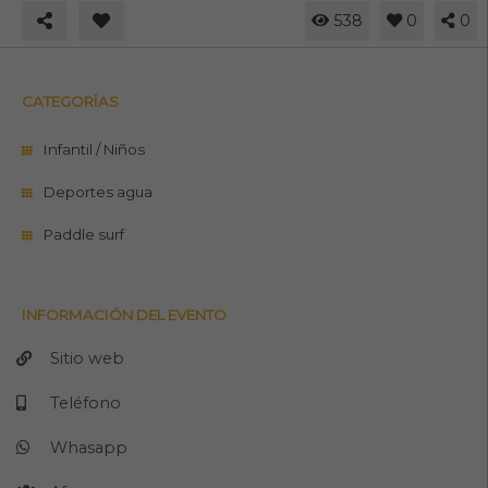
538
0
0
CATEGORÍAS
Infantil / Niños
Deportes agua
Paddle surf
INFORMACIÓN DEL EVENTO
Sitio web
Teléfono
Whasapp