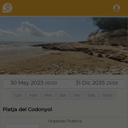
❮
❯
30 May 2023
31 Dic 2035
00:00
23:59
-
Lun.
Mar.
Mie.
Jue.
Vie.
Sab.
Dom.
Platja del Codonyol
Organiza / Publica: