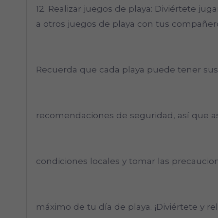
12. Realizar juegos de playa: Diviértete jugan
a otros juegos de playa con tus compañero
Recuerda que cada playa puede tener sus 
recomendaciones de seguridad, así que as
condiciones locales y tomar las precaucion
máximo de tu día de playa. ¡Diviértete y relá