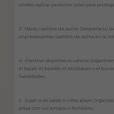
olvides aplicar protector solar para protege
3. Hacer castillos de arena: Despierta tu l
impresionantes castillos de arena en la oril
4. Practicar deportes acuáticos: Experiment
el kayak, el paddle, el esnórquel o el buce
habilidades.
5. Jugar a las palas o vóley playa: Organiza
playa con tus amigos o familiares.