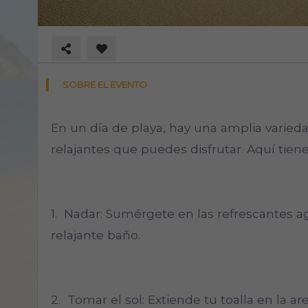
SOBRE EL EVENTO
En un día de playa, hay una amplia varied
relajantes que puedes disfrutar. Aquí tiene
1. Nadar: Sumérgete en las refrescantes a
relajante baño.
2. Tomar el sol: Extiende tu toalla en la are