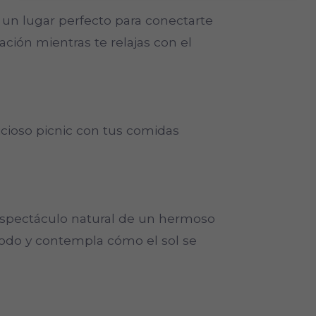
s un lugar perfecto para conectarte
ación mientras te relajas con el
licioso picnic con tus comidas
l espectáculo natural de un hermoso
modo y contempla cómo el sol se