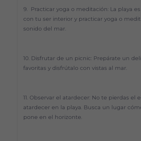
9. Practicar yoga o meditación: La playa e
con tu ser interior y practicar yoga o medit
sonido del mar.
10. Disfrutar de un picnic: Prepárate un de
favoritas y disfrútalo con vistas al mar.
11. Observar el atardecer: No te pierdas e
atardecer en la playa. Busca un lugar có
pone en el horizonte.