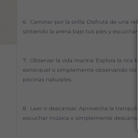
6. Caminar por la orilla: Disfruta de una re
sintiendo la arena bajo tus pies y escuchan
7. Observar la vida marina: Explora la rica
esnórquel o simplemente observando los pe
piscinas naturales.
8. Leer o descansar: Aprovecha la tranquili
escuchar música o simplemente descansar