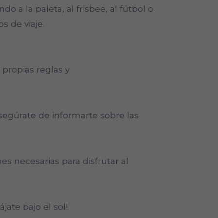
do a la paleta, al frisbee, al fútbol o
s de viaje.
propias reglas y
egúrate de informarte sobre las
es necesarias para disfrutar al
jate bajo el sol!