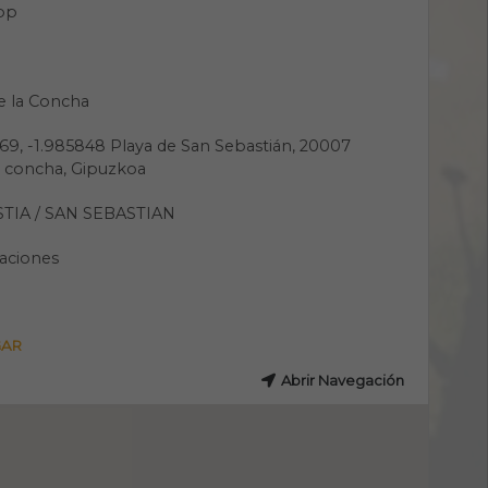
pp
e la Concha
69, -1.985848 Playa de San Sebastián, 20007
a concha, Gipuzkoa
IA / SAN SEBASTIAN
aciones
GAR
Abrir Navegación