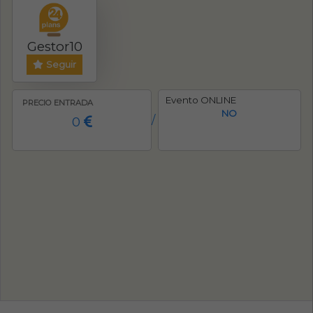
Gestor10
Seguir
Evento ONLINE
PRECIO ENTRADA
NO
0
/