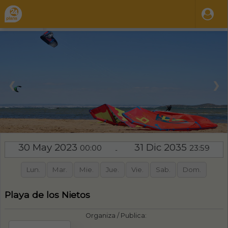
❮
❯
30 May 2023
31 Dic 2035
00:00
23:59
-
Lun.
Mar.
Mie.
Jue.
Vie.
Sab.
Dom.
Playa de los Nietos
Organiza / Publica: