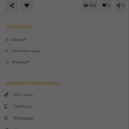
516
0
0
CATEGORÍAS
Kitesurf
Deportes agua
Windsurf
INFORMACIÓN DEL EVENTO
Sitio web
Teléfono
Whasapp