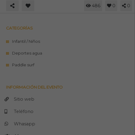
486
0
0
CATEGORÍAS
Infantil / Niños
Deportes agua
Paddle surf
INFORMACIÓN DEL EVENTO
Sitio web
Teléfono
Whasapp