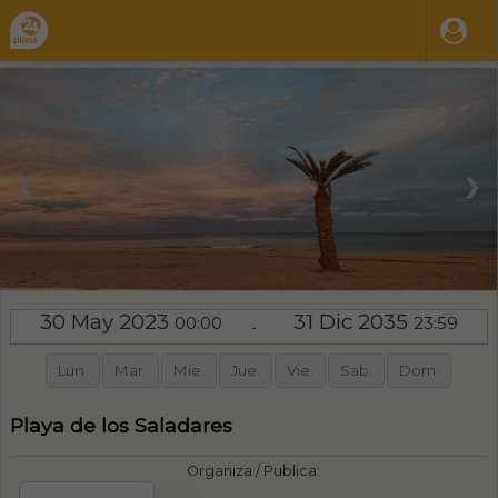
❮
❯
30 May 2023
31 Dic 2035
00:00
23:59
-
Lun.
Mar.
Mie.
Jue.
Vie.
Sab.
Dom.
Playa de los Saladares
Organiza / Publica: