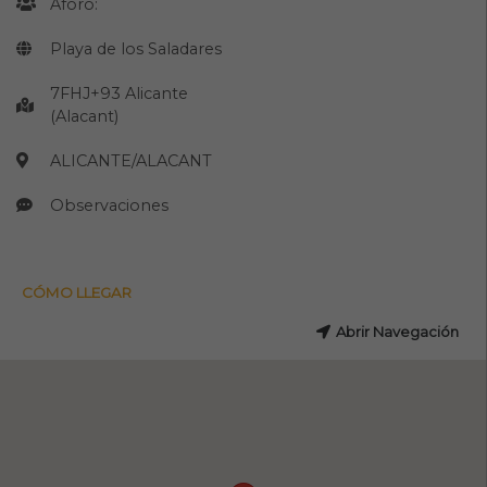
Aforo:
Playa de los Saladares
7FHJ+93 Alicante
(Alacant)
ALICANTE/ALACANT
Observaciones
CÓMO LLEGAR
Abrir Navegación