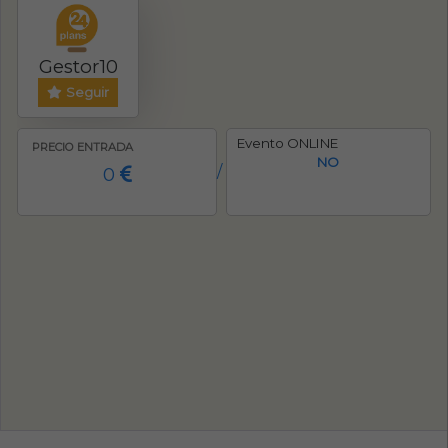
Gestor10
Seguir
Evento ONLINE
PRECIO ENTRADA
NO
0
/