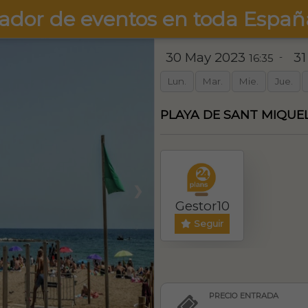
ador de eventos en toda Españ
30 May 2023
31
-
16:35
Lun.
Mar.
Mie.
Jue.
PLAYA DE SANT MIQUE
❯
Gestor10
Seguir
PRECIO ENTRADA