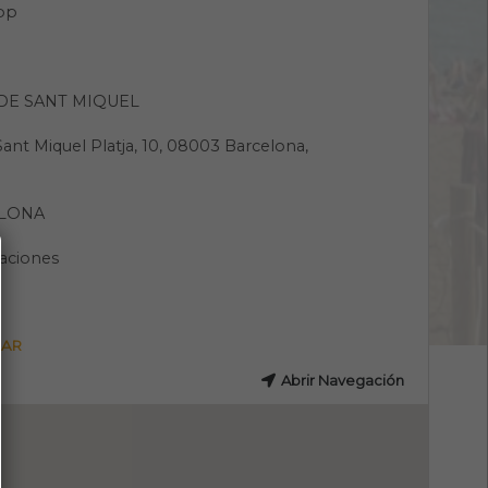
pp
 DE SANT MIQUEL
Sant Miquel Platja, 10, 08003 Barcelona,
LONA
aciones
GAR
Abrir Navegación