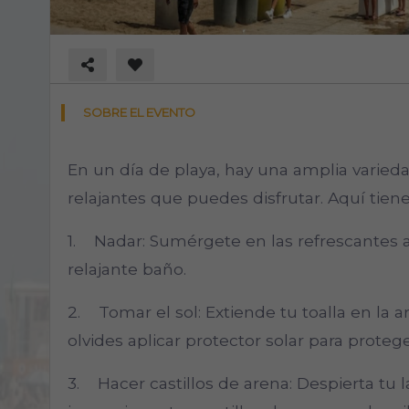
SOBRE EL EVENTO
En un día de playa, hay una amplia varied
relajantes que puedes disfrutar. Aquí tiene
1. Nadar: Sumérgete en las refrescantes a
relajante baño.
2. Tomar el sol: Extiende tu toalla en la ar
olvides aplicar protector solar para protege
3. Hacer castillos de arena: Despierta tu 