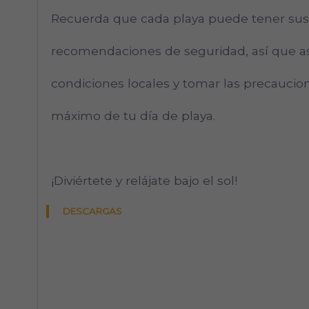
Recuerda que cada playa puede tener sus 
recomendaciones de seguridad, así que as
condiciones locales y tomar las precaucion
máximo de tu día de playa.
¡Diviértete y relájate bajo el sol!
DESCARGAS