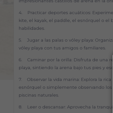
impresionantes castillos de arena en la oril
4. Practicar deportes acuáticos: Experime
kite, el kayak, el paddle, el esnórquel o el
habilidades.
5. Jugar a las palas o vóley playa: Organiz
vóley playa con tus amigos o familiares.
6. Caminar por la orilla: Disfruta de una r
playa, sintiendo la arena bajo tus pies y e
7. Observar la vida marina: Explora la rica
esnórquel o simplemente observando los pe
piscinas naturales.
8. Leer o descansar: Aprovecha la tranquili