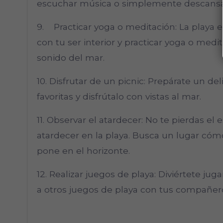
escuchar música o simplemente descansar
9. Practicar yoga o meditación: La playa 
con tu ser interior y practicar yoga o medit
sonido del mar.
10. Disfrutar de un picnic: Prepárate un de
favoritas y disfrútalo con vistas al mar.
11. Observar el atardecer: No te pierdas e
atardecer en la playa. Busca un lugar có
pone en el horizonte.
12. Realizar juegos de playa: Diviértete jugan
a otros juegos de playa con tus compañero