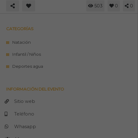
503
0
0
CATEGORÍAS
Natación
Infantil / Niños
Deportes agua
INFORMACIÓN DEL EVENTO
Sitio web
Teléfono
Whasapp