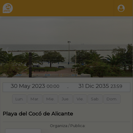
❮
❯
30 May 2023
31 Dic 2035
00:00
23:59
-
Lun.
Mar.
Mie.
Jue.
Vie.
Sab.
Dom.
Playa del Cocó de Alicante
Organiza / Publica: