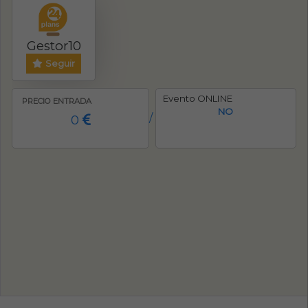
Gestor10
Seguir
Evento ONLINE
PRECIO ENTRADA
NO
0
/