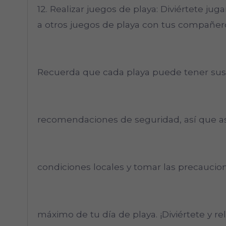
12. Realizar juegos de playa: Diviértete jugan
a otros juegos de playa con tus compañero
Recuerda que cada playa puede tener sus 
recomendaciones de seguridad, así que as
condiciones locales y tomar las precaucion
máximo de tu día de playa. ¡Diviértete y relá