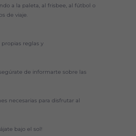
do a la paleta, al frisbee, al fútbol o
s de viaje.
propias reglas y
egúrate de informarte sobre las
es necesarias para disfrutar al
jate bajo el sol!