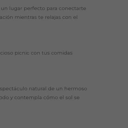
s un lugar perfecto para conectarte
ación mientras te relajas con el
licioso picnic con tus comidas
l espectáculo natural de un hermoso
modo y contempla cómo el sol se