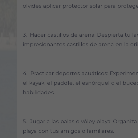
olvides aplicar protector solar para protege
3. Hacer castillos de arena: Despierta tu l
impresionantes castillos de arena en la oril
4. Practicar deportes acuáticos: Experiment
el kayak, el paddle, el esnórquel o el buce
habilidades.
5. Jugar a las palas o vóley playa: Organiza
playa con tus amigos o familiares.