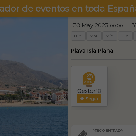
ador de eventos en toda Españ
30 May 2023
3
-
00:00
Lun.
Mar.
Mie.
Jue.
Playa Isla Plana
❯
Gestor10
Seguir
PRECIO ENTRADA