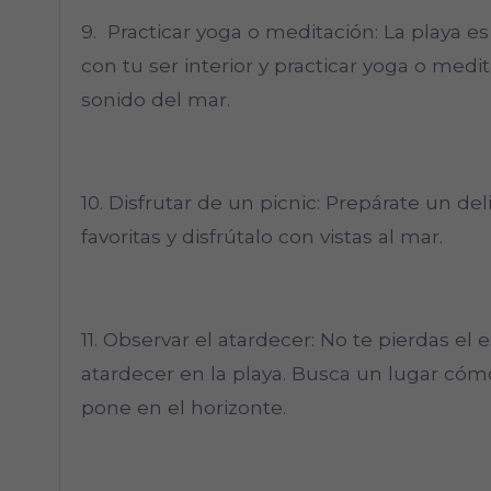
9. Practicar yoga o meditación: La playa e
con tu ser interior y practicar yoga o medit
sonido del mar.
10. Disfrutar de un picnic: Prepárate un de
favoritas y disfrútalo con vistas al mar.
11. Observar el atardecer: No te pierdas e
atardecer en la playa. Busca un lugar có
pone en el horizonte.