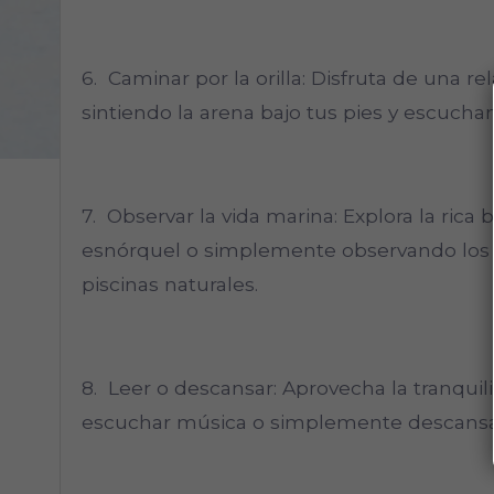
6. Caminar por la orilla: Disfruta de una re
sintiendo la arena bajo tus pies y escuchan
7. Observar la vida marina: Explora la rica
esnórquel o simplemente observando los pe
piscinas naturales.
8. Leer o descansar: Aprovecha la tranquili
escuchar música o simplemente descansar