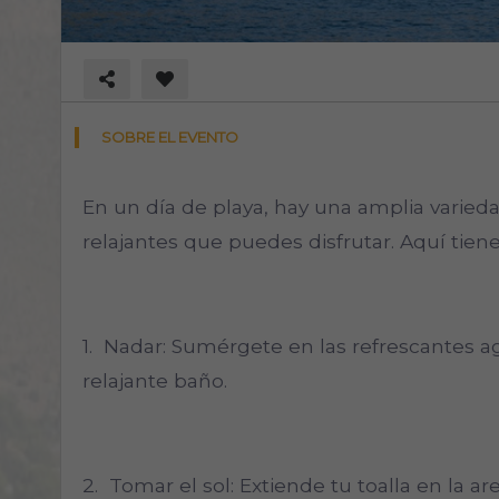
SOBRE EL EVENTO
En un día de playa, hay una amplia varied
relajantes que puedes disfrutar. Aquí tiene
1. Nadar: Sumérgete en las refrescantes a
relajante baño.
2. Tomar el sol: Extiende tu toalla en la are