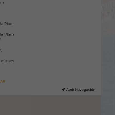
pp
sla Plana
sla Plana
A
A
aciones
GAR
Abrir Navegación