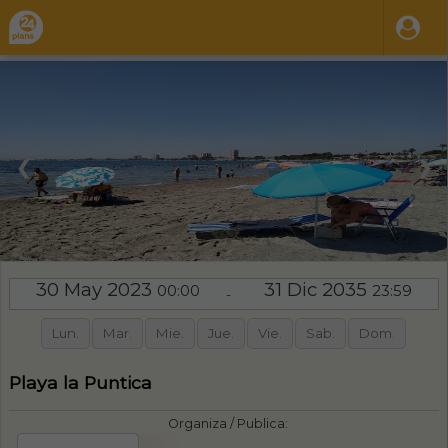
❮
❯
30 May 2023
31 Dic 2035
00:00
23:59
-
Lun.
Mar.
Mie.
Jue.
Vie.
Sab.
Dom.
Playa la Puntica
Organiza / Publica: