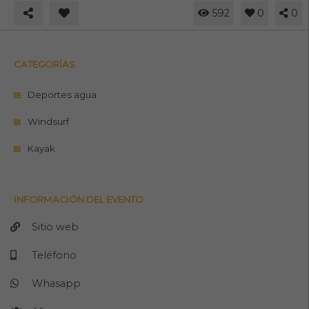
592
0
0
CATEGORÍAS
Deportes agua
Windsurf
Kayak
INFORMACIÓN DEL EVENTO
Sitio web
Teléfono
Whasapp