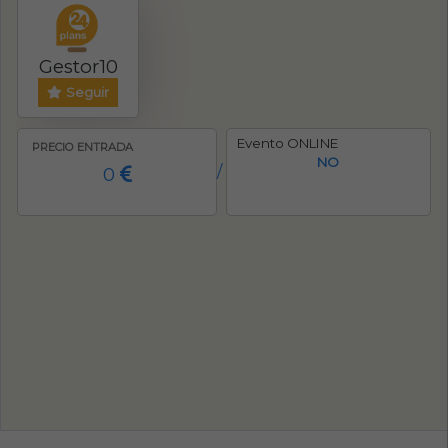
Gestor10
Seguir
Evento ONLINE
PRECIO ENTRADA
NO
0
/