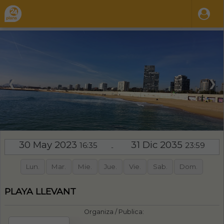
❮
❯
30 May 2023
31 Dic 2035
16:35
23:59
-
Lun.
Mar.
Mie.
Jue.
Vie.
Sab.
Dom.
PLAYA LLEVANT
Organiza / Publica: