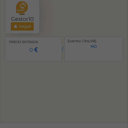
Gestor10
Seguir
Evento ONLINE
PRECIO ENTRADA
NO
0
/