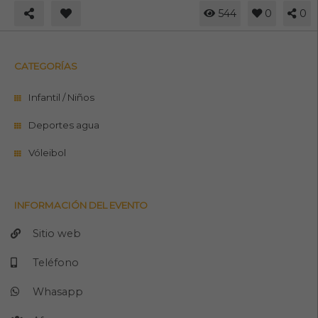
544
0
0
CATEGORÍAS
Infantil / Niños
Deportes agua
Vóleibol
INFORMACIÓN DEL EVENTO
Sitio web
Teléfono
Whasapp