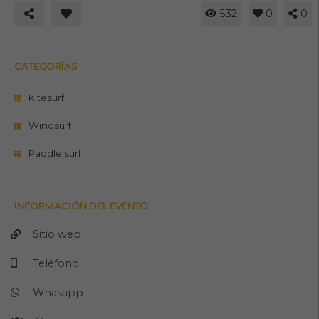
532
0
0
CATEGORÍAS
Kitesurf
Windsurf
Paddle surf
INFORMACIÓN DEL EVENTO
Sitio web
Teléfono
Whasapp