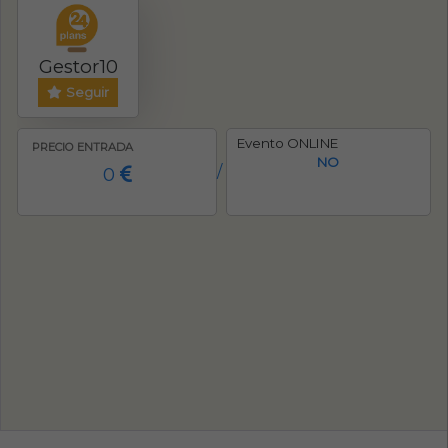
Gestor10
Seguir
Evento ONLINE
PRECIO ENTRADA
NO
0
/