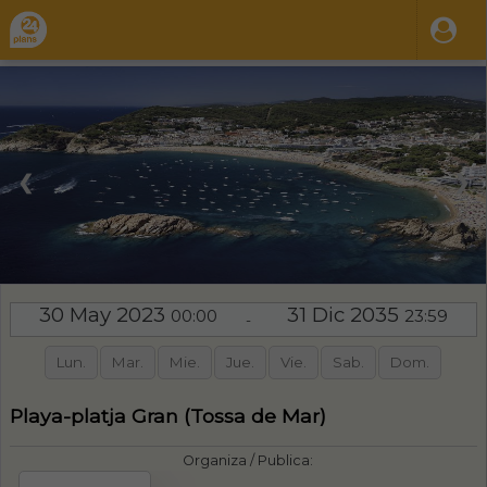
❮
❯
30 May 2023
31 Dic 2035
00:00
23:59
-
Lun.
Mar.
Mie.
Jue.
Vie.
Sab.
Dom.
Playa-platja Gran (Tossa de Mar)
Organiza / Publica: