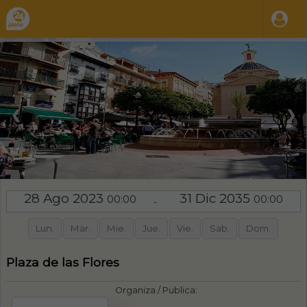
❮
❯
28 Ago 2023
31 Dic 2035
00:00
00:00
-
Lun.
Mar.
Mie.
Jue.
Vie.
Sab.
Dom.
Plaza de las Flores
Organiza / Publica: