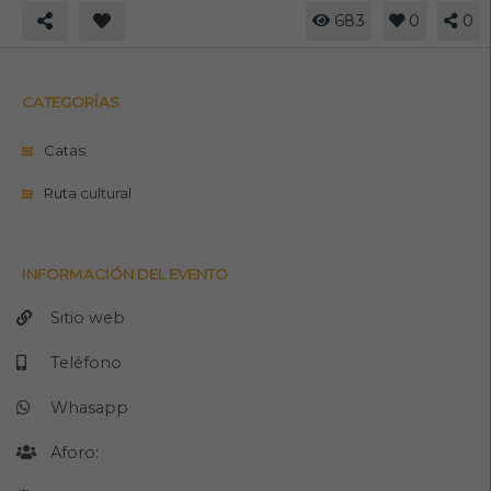
683
0
0
CATEGORÍAS
Catas
Ruta cultural
INFORMACIÓN DEL EVENTO
Sitio web
Teléfono
Whasapp
Aforo: