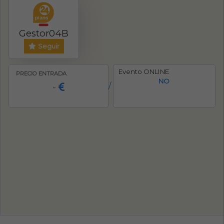
Gestor04B
Seguir
Evento ONLINE
PRECIO ENTRADA
NO
-
/