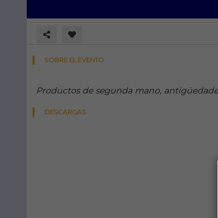
SOBRE EL EVENTO
Productos de segunda mano, antigüedades,
DESCARGAS