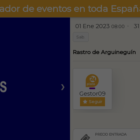
ador de eventos en toda Españ
01 Ene 2023
31
-
08:00
Sab.
Rastro de Arguineguín
❯
Gestor09
Seguir
PRECIO ENTRADA