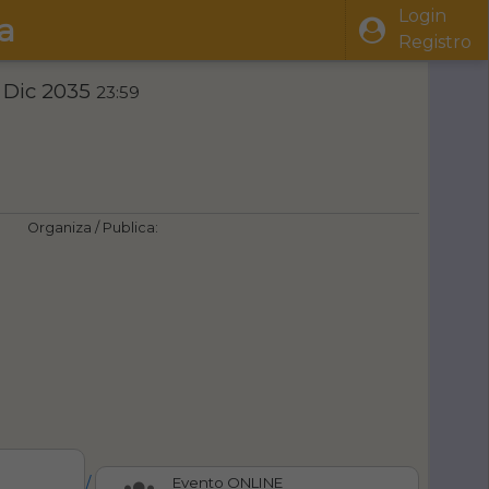
Login
a
Registro
 Dic 2035
23:59
Organiza / Publica:
/
Evento ONLINE