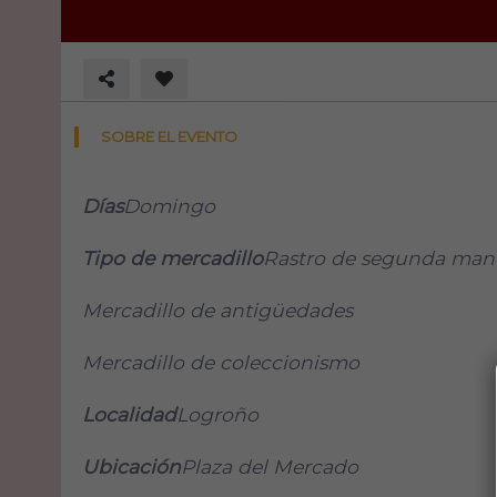
SOBRE EL EVENTO
Días
Domingo
Tipo de mercadillo
Rastro de segunda man
Mercadillo de antigüedades
Mercadillo de coleccionismo
Localidad
Logroño
Ubicación
Plaza del Mercado