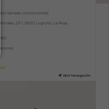
(sitio llamado comúnmente)
 Mercado, 23-1, 26001 Logroño, La Rioja,
OÑO
aciones
GAR
Abrir Navegación