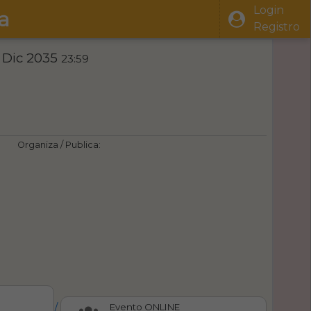
Login
a
Registro
 Dic 2035
23:59
Organiza / Publica:
/
Evento ONLINE