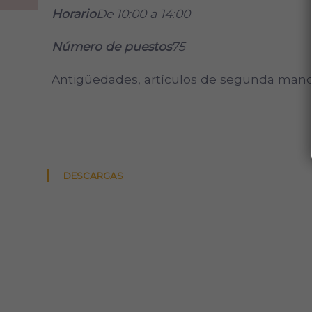
Horario
De 10:00 a 14:00
Número de puestos
75
Antigüedades, artículos de segunda mano, 
DESCARGAS