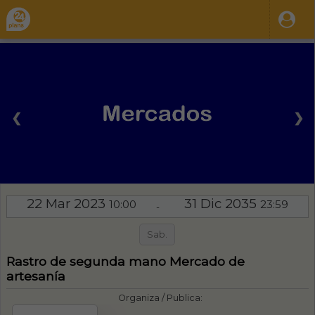
❮
❯
22 Mar 2023
31 Dic 2035
10:00
23:59
-
Sab.
Rastro de segunda mano Mercado de
artesanía
Organiza / Publica: