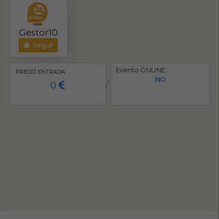
Gestor10
Seguir
Evento ONLINE
PRECIO ENTRADA
NO
0
/